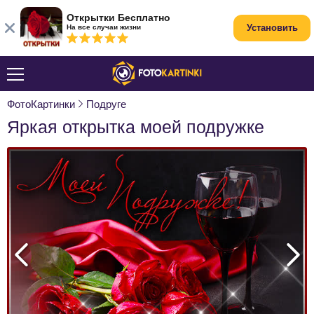
Открытки Бесплатно
Установить
На все случаи жизни
ФотоКартинки
Подруге
Яркая открытка моей подружке