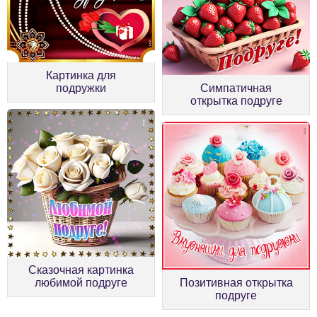
Картинка для
подружки
Симпатичная
открытка подруге
Сказочная картинка
любимой подруге
Позитивная открытка
подруге