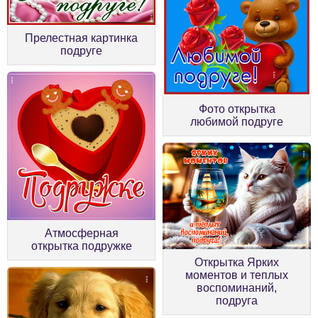
Прелестная картинка
подруге
Фото открытка
любимой подруге
Атмосферная
открытка подружке
Открытка Ярких
моментов и теплых
воспоминаний,
подруга