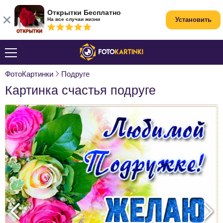
Открытки Бесплатно
Установить
На все случаи жизни
ФотоКартинки
Подруге
Картинка счастья подруге