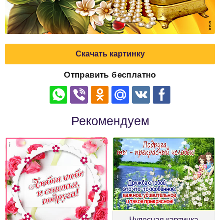
Скачать картинку
Отправить бесплатно
Рекомендуем
Чудесная картинка