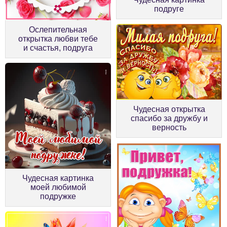
подруге
Ослепительная
открытка любви тебе
и счастья, подруга
Чудесная открытка
спасибо за дружбу и
верность
Чудесная картинка
моей любимой
подружке