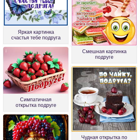
Яркая картинка
счастья тебе подруга
Смешная картинка
подруге
Симпатичная
открытка подруге
Чудная открытка по