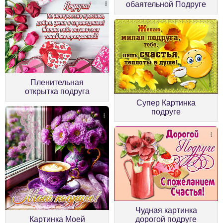
обаятельной Подруге
Пленительная
открытка подруга
Супер Картинка
подруге
Чудная картинка
Картинка Моей
дорогой подруге