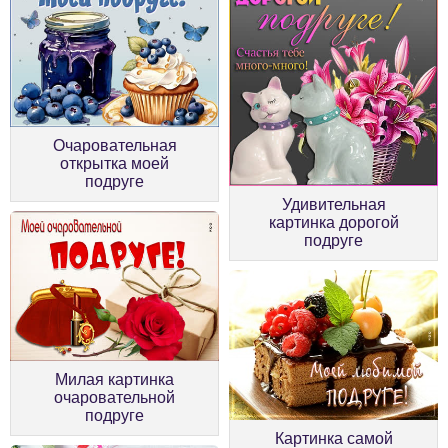
Очаровательная
открытка моей
подруге
Удивительная
картинка дорогой
подруге
Милая картинка
очаровательной
подруге
Картинка самой