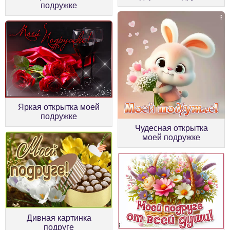
подружке
Яркая открытка моей
подружке
Чудесная открытка
моей подружке
Дивная картинка
подруге