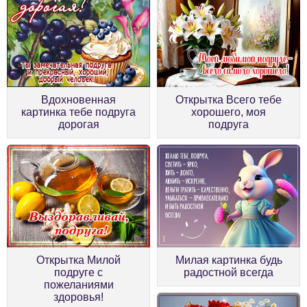
Вдохновенная
Открытка Всего тебе
картинка тебе подруга
хорошего, моя
дорогая
подруга
Открытка Милой
Милая картинка будь
подруге с
радостной всегда
пожеланиями
здоровья!