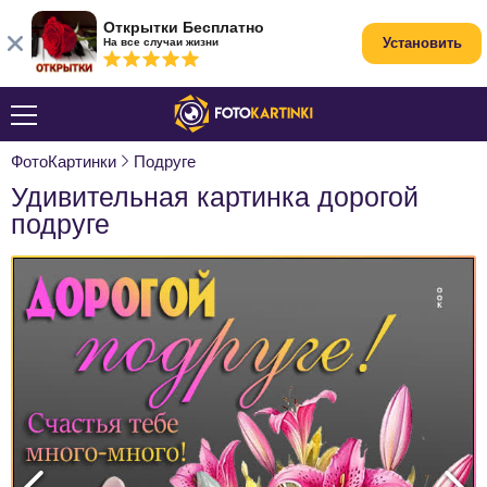
Открытки Бесплатно
Установить
На все случаи жизни
ФотоКартинки
Подруге
Удивительная картинка дорогой
подруге