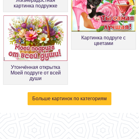
Жизнерадостная
картинка подружке
Картинка подруге с
цветами
Утончённая открытка
Моей подруге от всей
души
Больше картинок по категориям