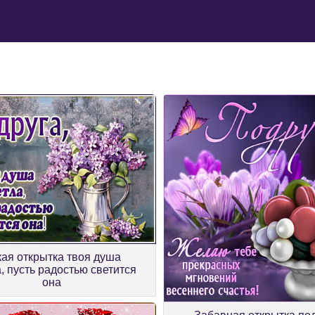
ая открытка твоя душа
, пусть радостью светится
она