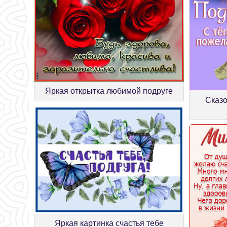
Яркая открытка любимой подруге
Сказо
Яркая картинка счастья тебе