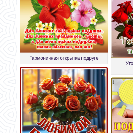
Гармоничная открытка подруге
Уто