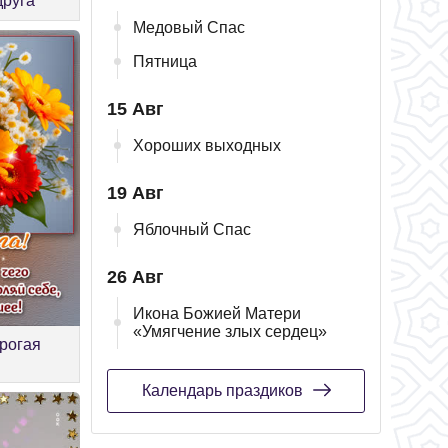
друга
Медовый Спас
Пятница
15 Авг
Хороших выходных
19 Авг
Яблочный Спас
26 Авг
Икона Божией Матери
«Умягчение злых сердец»
орогая
Календарь праздиков