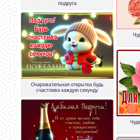
подруга
Чу
Очаровательная открытка будь
счастлива каждую секунду
Чуд