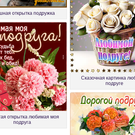
ная открытка подружка
Сказочная картинка лю
подруге
тая открытка любимая моя
подруга