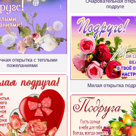
Очаровательная откр
подруге
чная открытка с теплыми
пожеланиями
Милая открытка подр