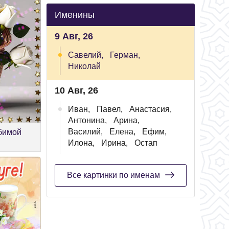
Именины
9 Авг, 26
Савелий,
Герман,
Николай
10 Авг, 26
Иван,
Павел,
Анастасия,
Антонина,
Арина,
Василий,
Елена,
Ефим,
бимой
Илона,
Ирина,
Остап
Все картинки по именам