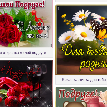
я открытка милой подруге
Яркая картинка для тебя