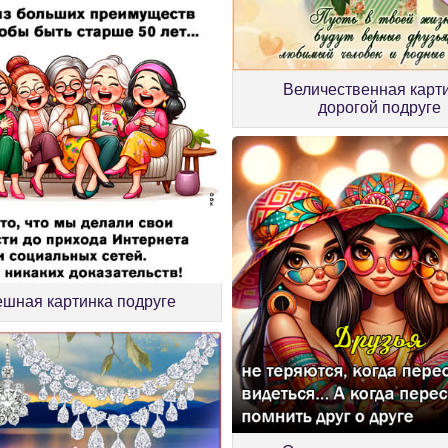
Величественная карт
дорогой подруге
шная картинка подруге