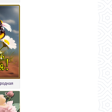
 родная