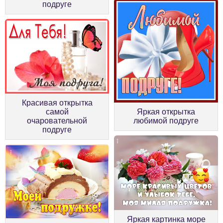
подруге
Красивая открытка
самой
Яркая открытка
очаровательной
любимой подруге
подруге
Яркая картинка море