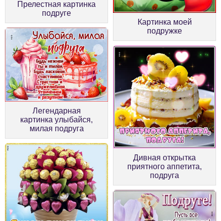
Прелестная картинка
подруге
Картинка моей
подружке
Легендарная
картинка улыбайся,
милая подруга
Дивная открытка
приятного аппетита,
подруга