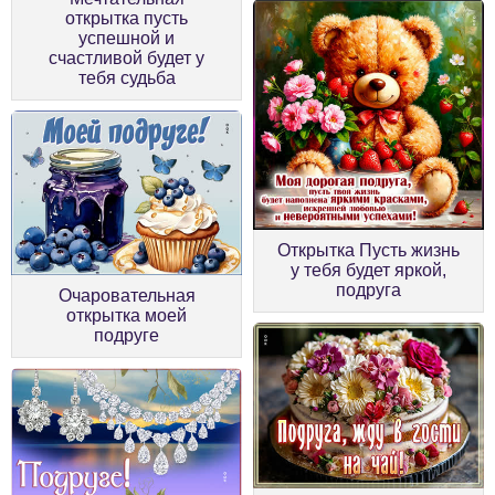
открытка пусть
успешной и
счастливой будет у
тебя судьба
Открытка Пусть жизнь
у тебя будет яркой,
подруга
Очаровательная
открытка моей
подруге