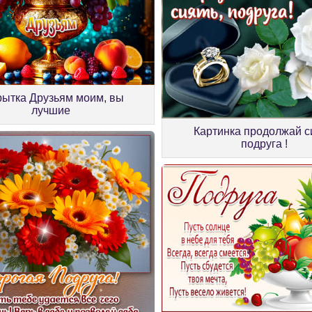
рытка Друзьям моим, вы
лучшие
Картинка продолжай с
подруга !