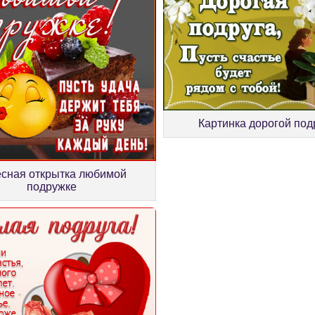
Картинка дорогой под
есная открытка любимой
подружке