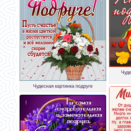
Чуд
Чудесная картинка подруге