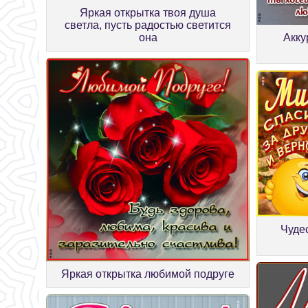
Яркая открытка твоя душа
светла, пусть радостью светится
она
Акку
Чуде
Яркая открытка любимой подруге