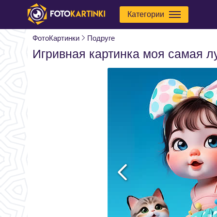
Категории
ФотоКартинки
Подруге
Игривная картинка моя самая л