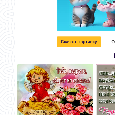
О
Скачать картинку