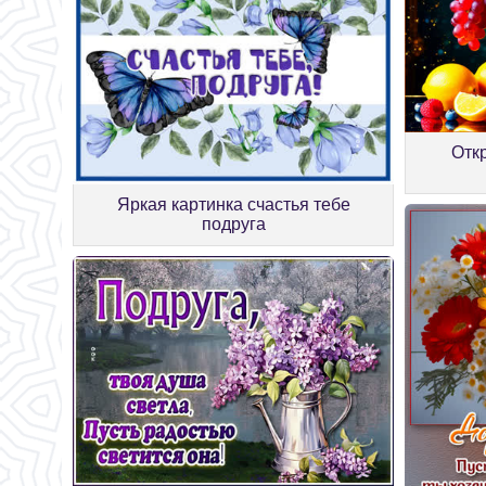
Отк
Яркая картинка счастья тебе
подруга