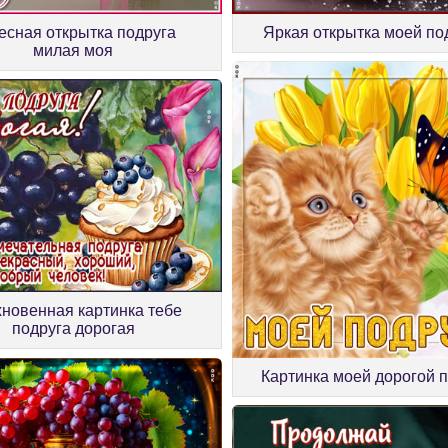
есная открытка подруга
Яркая открытка моей по
милая моя
новенная картинка тебе
подруга дорогая
Картинка моей дорогой 