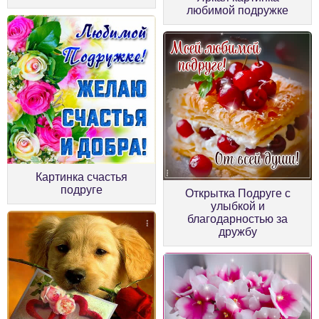
любимой подружке
Картинка счастья
подруге
Открытка Подруге с
улыбкой и
благодарностью за
дружбу