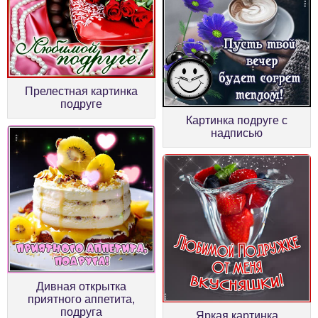
Прелестная картинка
подруге
Картинка подруге с
надписью
Дивная открытка
приятного аппетита,
подруга
Яркая картинка