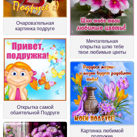
Очаровательная
картинка подруге
Мечтательная
открытка шлю тебе
твои любимые цветы
Открытка самой
обаятельной Подруге
Картинка любимой
подружке