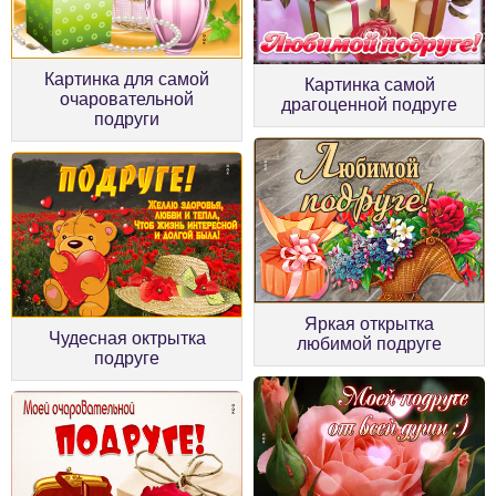
Картинка для самой
Картинка самой
очаровательной
драгоценной подруге
подруги
Яркая открытка
Чудесная октрытка
любимой подруге
подруге