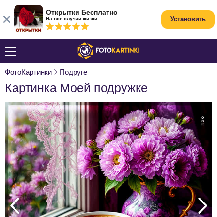
Открытки Бесплатно
Установить
На все случаи жизни
ФотоКартинки
Подруге
Картинка Моей подружке