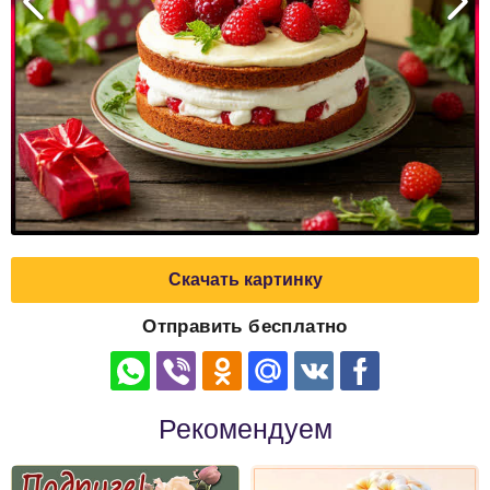
Скачать картинку
Отправить бесплатно
Рекомендуем