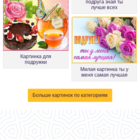
подруга знай ты
лучше всех
Картинка для
подружки
Милая картинка ты у
меня самая лучшая
Больше картинок по категориям