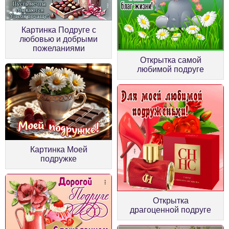
Картинка Подруге с
любовью и добрыми
пожеланиями
Открытка самой
любимой подруге
Картинка Моей
подружке
Открытка
драгоценной подруге