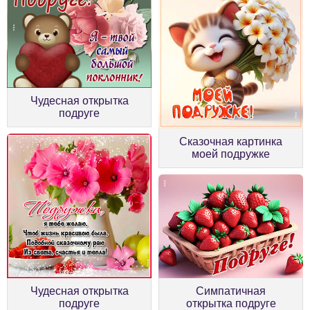
Чудесная открытка
подруге
Сказочная картинка
моей подружке
Чудесная открытка
Симпатичная
подруге
открытка подруге