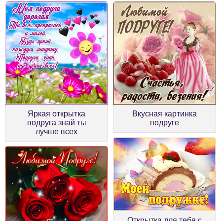
Яркая открытка
Вкусная картинка
подруга знай ты
подруге
лучше всех
Открытка для тебя с