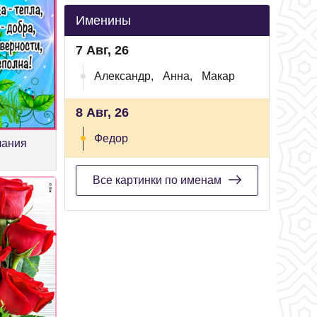
Именины
7 Авг, 26
Александр,
Анна,
Макар
8 Авг, 26
Федор
лания
Все картинки по именам