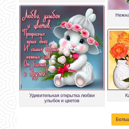
Нежна
К
Удивительная открытка любви
улыбок и цветов
Больш