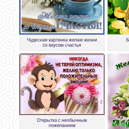
Чудесная картинка желаю жизни
Б
со вкусом счастья
Открытка с необычным
пожеланием