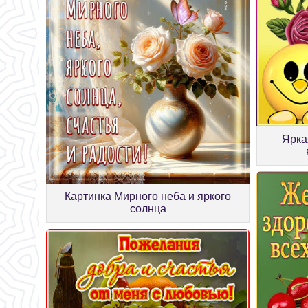
Ярка
Картинка Мирного неба и яркого
солнца