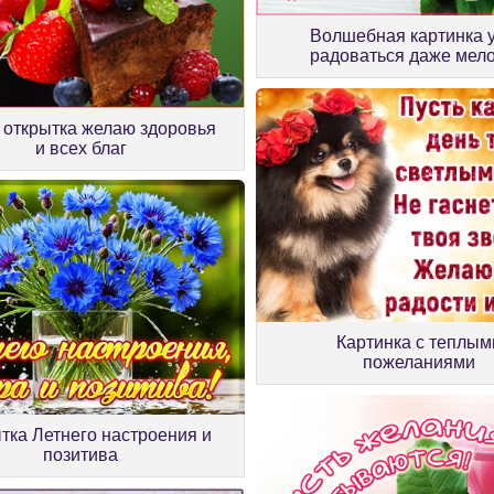
Волшебная картинка 
радоваться даже мел
 открытка желаю здоровья
и всех благ
Картинка с теплым
пожеланиями
тка Летнего настроения и
позитива