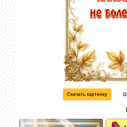
О
Скачать картинку