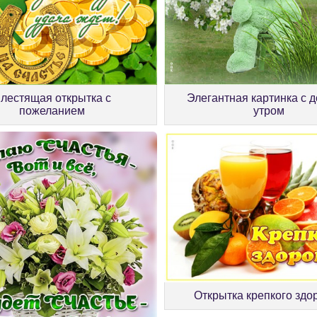
лестящая открытка с
Элегантная картинка с 
пожеланием
утром
Открытка крепкого здо