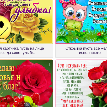
я картинка пусть на лице
Открытка пусть все же
всегда сияет улыбка
исполняются