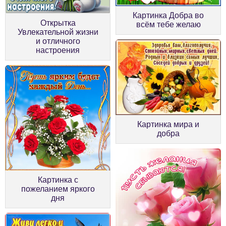
Картинка Добра во
Открытка
всём тебе желаю
Увлекательной жизни
и отличного
настроения
Картинка мира и
добра
Картинка с
пожеланием яркого
дня