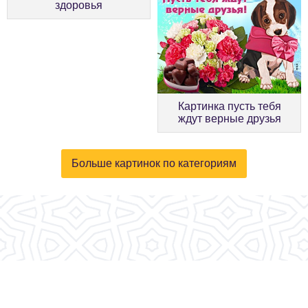
здоровья
Картинка пусть тебя
ждут верные друзья
Больше картинок по категориям
© 2026, fotokartinki.ru. Все права защищены.