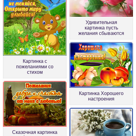
Удивительная
картинка пусть
желания сбываются
Картинка с
пожеланиями со
стихом
Картинка Хорошего
настроения
Сказочная картинка