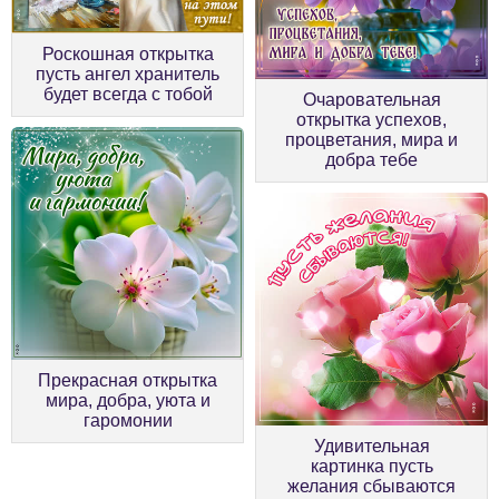
Роскошная открытка
пусть ангел хранитель
будет всегда с тобой
Очаровательная
открытка успехов,
процветания, мира и
добра тебе
Прекрасная открытка
мира, добра, уюта и
гаромонии
Удивительная
картинка пусть
желания сбываются