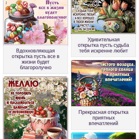
Удивительная
открытка пусть судьба
Вдохновляющая
тебя искренне любит
открытка пусть все в
жизни будет
благоролучно
Прекрасная открытка
приятных
впечатлений