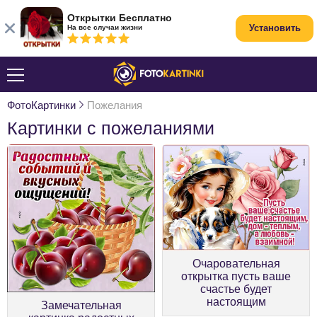
Открытки Бесплатно
Установить
На все случаи жизни
ФотоКартинки
Пожелания
Картинки с пожеланиями
Очаровательная
открытка пусть ваше
счастье будет
настоящим
Замечательная