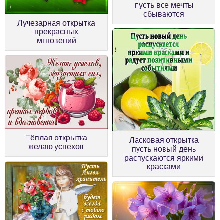
пусть все мечты
сбываются
Лучезарная открытка
прекрасных
мгновений
Тёплая открытка
Ласковая открытка
желаю успехов
пусть новый день
распускаются яркими
красками