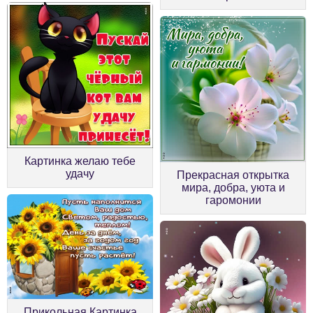
Картинка желаю тебе
удачу
Прекрасная открытка
мира, добра, уюта и
гаромонии
Прикольная Картинка