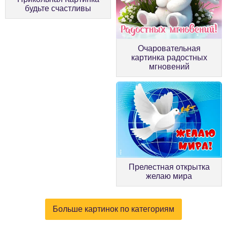
будьте счастливы
Очаровательная
картинка радостных
мгновений
Прелестная открытка
желаю мира
Больше картинок по категориям