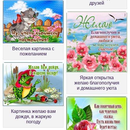
друзей
Веселая картинка с
пожеланием
Яркая открытка
желаю благополучия
и домашнего уюта
Картинка желаю вам
дождя, в жаркую
погоду