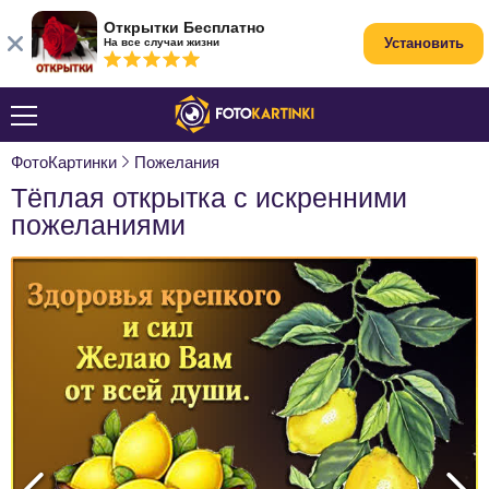
Открытки Бесплатно
Установить
На все случаи жизни
ФотоКартинки
Пожелания
Тёплая открытка с искренними
пожеланиями