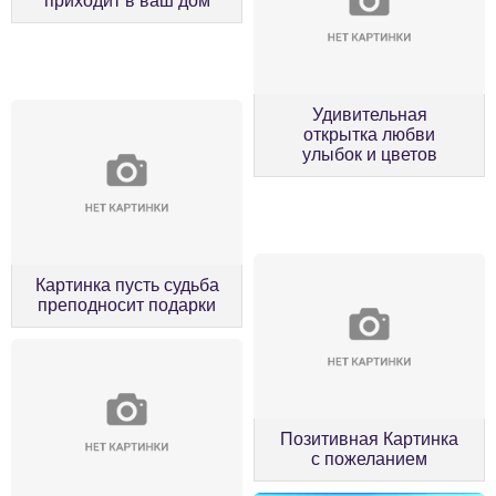
приходит в ваш дом
Удивительная
открытка любви
улыбок и цветов
Картинка пусть судьба
преподносит подарки
Позитивная Картинка
с пожеланием