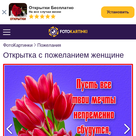
Открытки Бесплатно
Установить
На все случаи жизни
ФотоКартинки
Пожелания
Открытка с пожеланием женщине