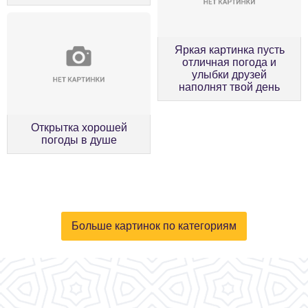
Яркая картинка пусть
отличная погода и
улыбки друзей
наполнят твой день
Открытка хорошей
погоды в душе
Больше картинок по категориям