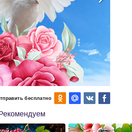
тправить бесплатно
Рекомендуем