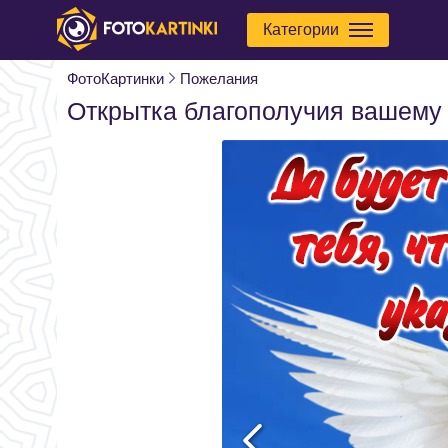
Категории
ФотоКартинки
Пожелания
Открытка благополучия вашему