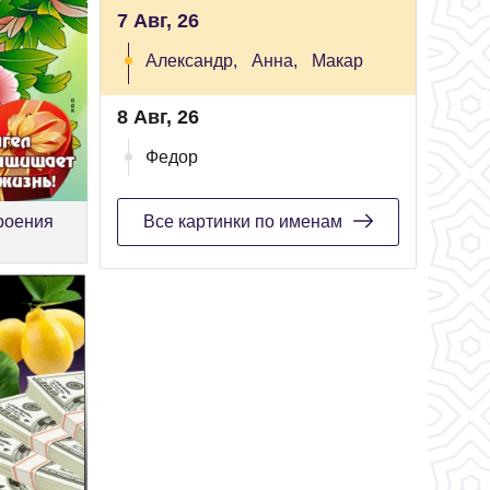
7 Авг, 26
Александр,
Анна,
Макар
8 Авг, 26
Федор
роения
Все картинки по именам