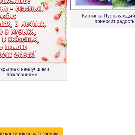
Картинка Пусть каждый
приносит радость
ткрытка с наилучшими
пожеланиями
е картинок по категориям