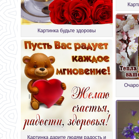
Карт
Картинка будьте здоровы
Очаро
Картинка дарите людям радость и