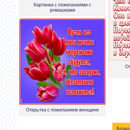
Картинка с пожеланиями с
ромашками
О
Открытка с пожеланием женщине
Больш