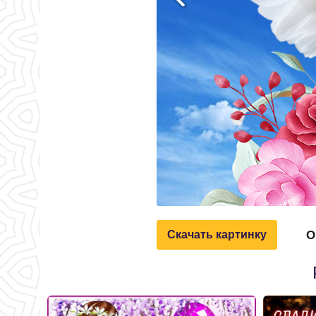
О
Скачать картинку