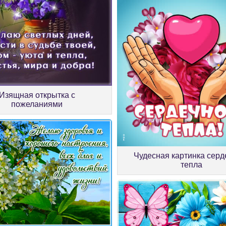
Изящная открытка с
пожеланиями
Чудесная картинка серд
тепла