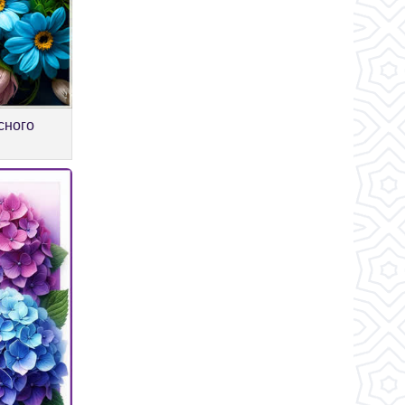
сного