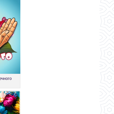
ечного