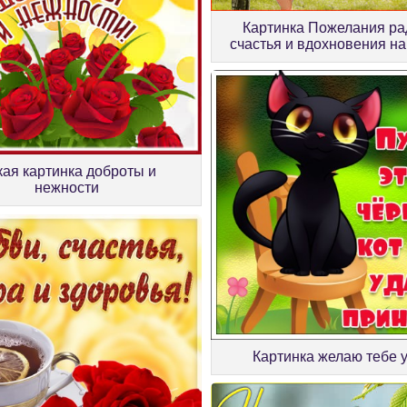
Картинка Пожелания ра
счастья и вдохновения на
ая картинка доброты и
нежности
Картинка желаю тебе 