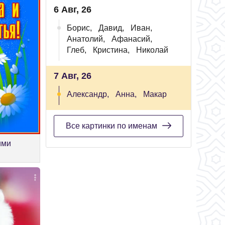
6 Авг, 26
Борис,
Давид,
Иван,
Анатолий,
Афанасий,
Глеб,
Кристина,
Николай
7 Авг, 26
Александр,
Анна,
Макар
Все картинки по именам
ими