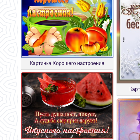
Картинка Хорошего настроения
Карт