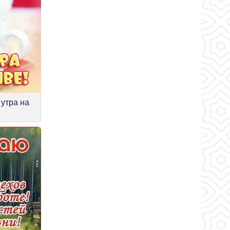
 утра на