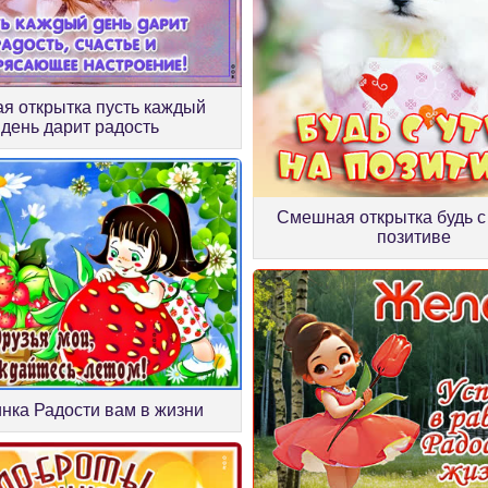
я открытка пусть каждый
день дарит радость
Смешная открытка будь с
позитиве
инка Радости вам в жизни