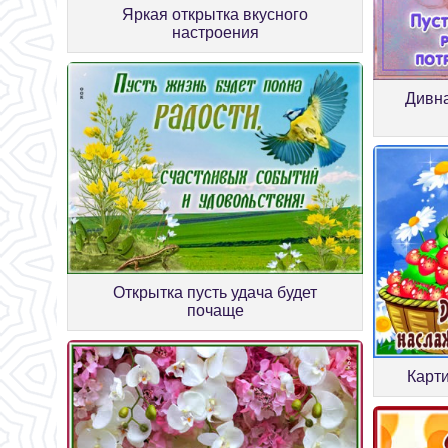
Яркая открытка вкусного
настроения
Дивна
Открытка пусть удача будет
почаще
Карт