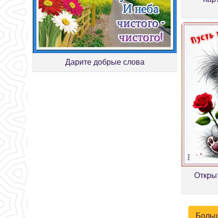
Дарите добрые слова
Открыт
Больш