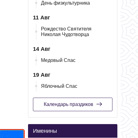
День физкультурника
11 Авг
Рождество Святителя
Николая Чудотворца
14 Авг
Медовый Спас
19 Авг
Яблочный Спас
Календарь праздиков
Именины