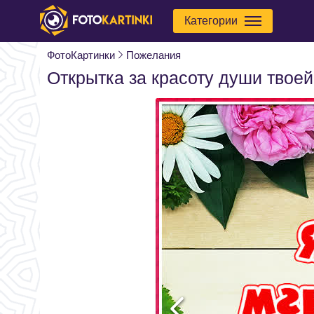
Категории
ФотоКартинки
Пожелания
Открытка за красоту души твоей