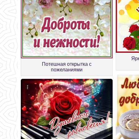
Ярк
Потешная открытка с
пожеланиями