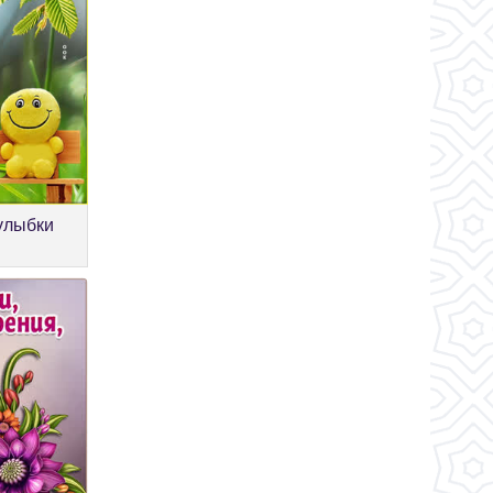
 улыбки