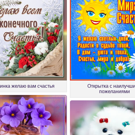
инка желаю вам счастья
Открытка с наилучш
пожеланиями