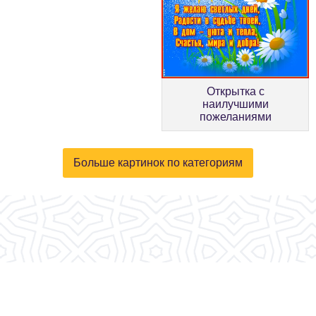
Открытка с
наилучшими
пожеланиями
Больше картинок по категориям
© 2026, fotokartinki.ru. Все права защищены.