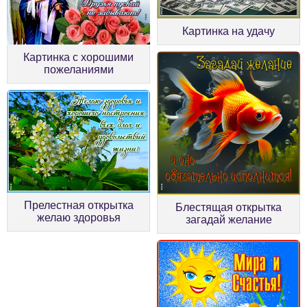
Картинка на удачу
Картинка с хорошими
пожеланиями
Прелестная открытка
Блестящая открытка
желаю здоровья
загадай желание