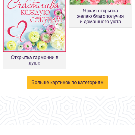
Яркая открытка
желаю благополучия
и домашнего уюта
Открытка гармонии в
душе
Больше картинок по категориям