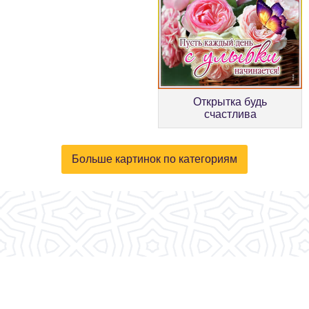
Открытка будь
счастлива
Больше картинок по категориям
© 2026, fotokartinki.ru. Все права защищены.