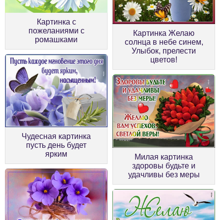
Картинка с
пожеланиями с
Картинка Желаю
ромашками
солнца в небе синем,
Улыбок, прелести
цветов!
Чудесная картинка
пусть день будет
ярким
Милая картинка
здоровы будьте и
удачливы без меры