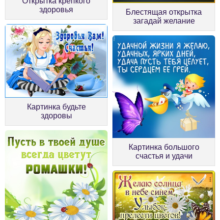
Открытка крепкого
здоровья
Блестящая открытка
загадай желание
Картинка будьте
здоровы
Картинка большого
счастья и удачи