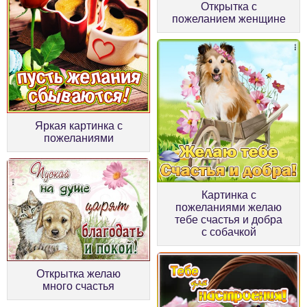
Открытка с
пожеланием женщине
Яркая картинка с
пожеланиями
Картинка с
пожеланиями желаю
тебе счастья и добра
с собачкой
Открытка желаю
много счастья