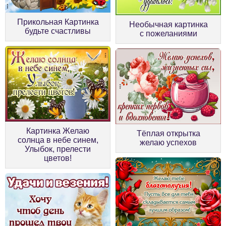
Прикольная Картинка
Необычная картинка
будьте счастливы
с пожеланиями
Картинка Желаю
Тёплая открытка
солнца в небе синем,
желаю успехов
Улыбок, прелести
цветов!