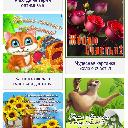
никогда не теряй
оптимизма
Чудесная картинка
желаю счастья
Картинка желаю
счастья и достатка