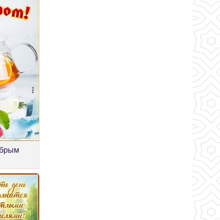
обрым