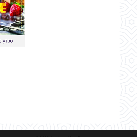
е утро