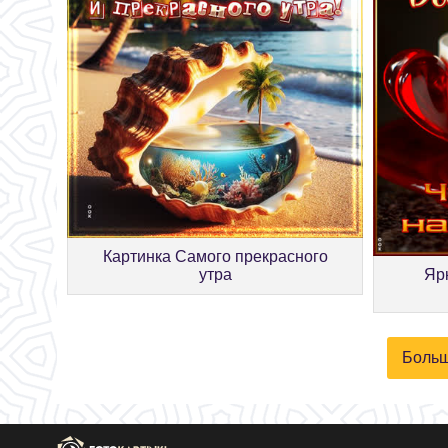
Картинка Самого прекрасного
утра
Яр
Больш