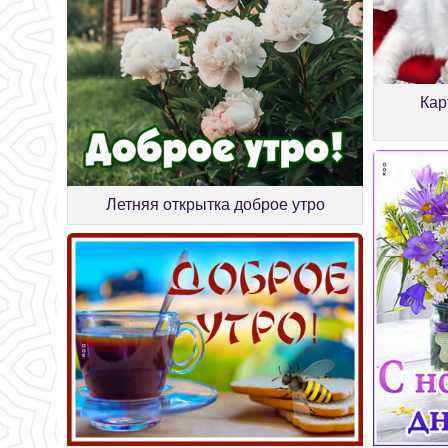
Кар
Летняя открытка доброе утро