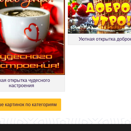
Уютная открытка добро
кая открытка чудесного
настроения
е картинок по категориям