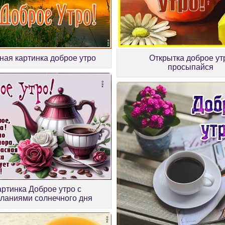
ная картинка доброе утро
Открытка доброе ут
просыпайся
артинка Доброе утро с
ланиями солнечного дня