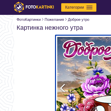
Категории
ФотоКартинки
Пожелания
Доброе утро
Картинка нежного утра