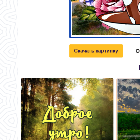
О
Скачать картинку