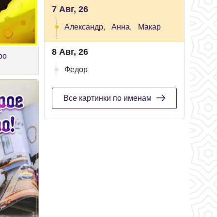
7 Авг, 26
Александр,
Анна,
Макар
8 Авг, 26
ро
Федор
Все картинки по именам