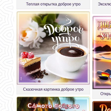
Теплая открытка доброе утро
Эксклю
Сказочная картинка доброе утро
Откры