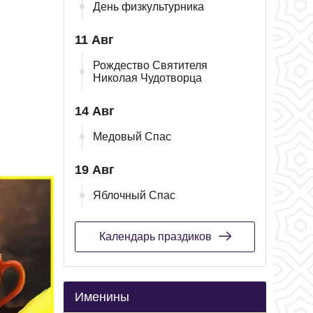
День физкультурника
11 Авг
Рождество Святителя
Николая Чудотворца
14 Авг
Медовый Спас
19 Авг
Яблочный Спас
Календарь праздиков
Именины