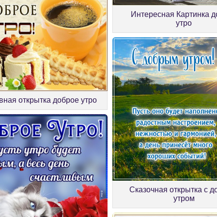
Интересная Картинка д
утро
вная открытка доброе утро
Сказочная открытка с 
утром