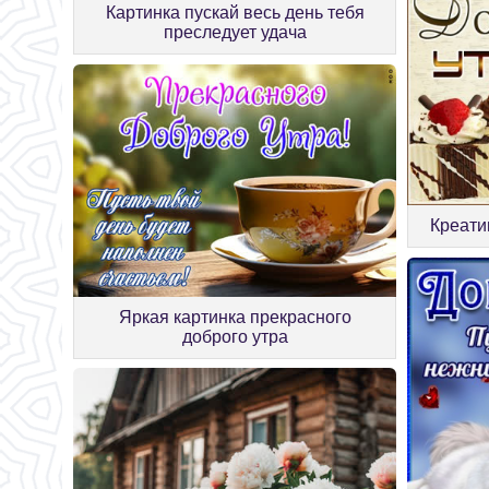
Картинка пускай весь день тебя
преследует удача
Креати
Яркая картинка прекрасного
доброго утра