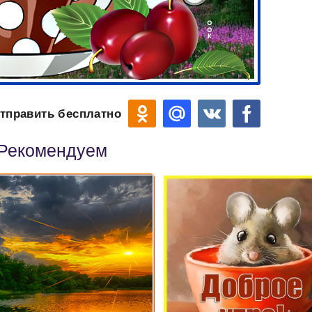
тправить бесплатно
Рекомендуем