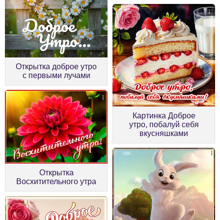
Открытка доброе утро
с первыми лучами
Картинка Доброе
утро, побалуй себя
вкусняшками
Открытка
Восхитительного утра