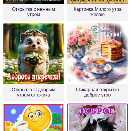
Открытка с нежным
Картинка Милого утра
утром
желаю
Открытка С добрым
Шикарная открытка
утром от ежика
доброе утро