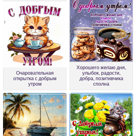
Хорошего желаю дня,
Очаровательная
улыбок, радости,
открытка с добрым
добра, позитивчика
утром
сполна