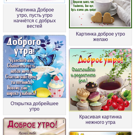
Картинка Доброе
утро, пусть утро
начнётся с добрых
вестей
Картинка доброе утро
желаю
Открытка добрейшее
утро
Красивая картинка
нежного утра