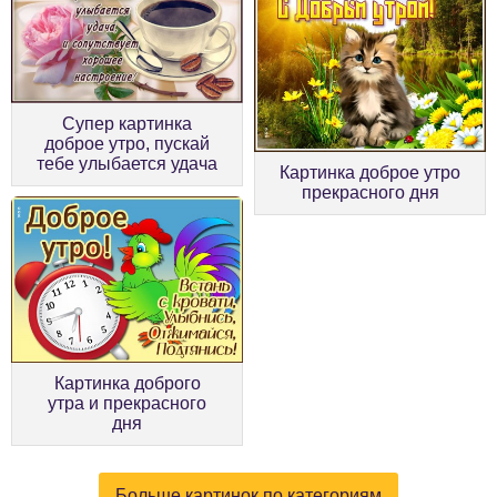
Супер картинка
доброе утро, пускай
тебе улыбается удача
Картинка доброе утро
прекрасного дня
Картинка доброго
утра и прекрасного
дня
Больше картинок по категориям