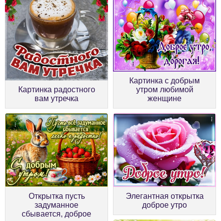
Картинка с добрым
Картинка радостного
утром любимой
вам утречка
женщине
Открытка пусть
Элегантная открытка
задуманное
доброе утро
сбывается, доброе