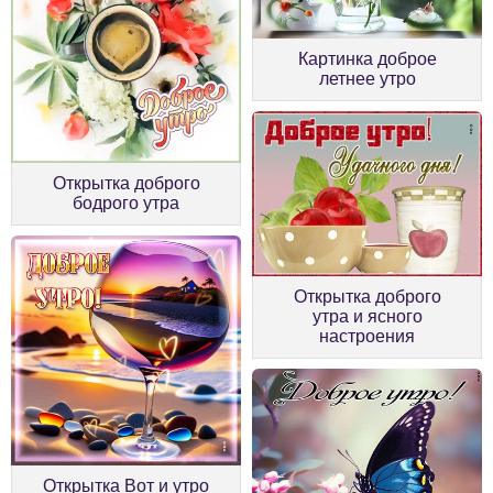
Картинка доброе
летнее утро
Открытка доброго
бодрого утра
Открытка доброго
утра и ясного
настроения
Открытка Вот и утро