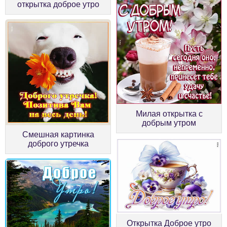
открытка доброе утро
Милая открытка с
добрым утром
Смешная картинка
доброго утречка
Открытка Доброе утро