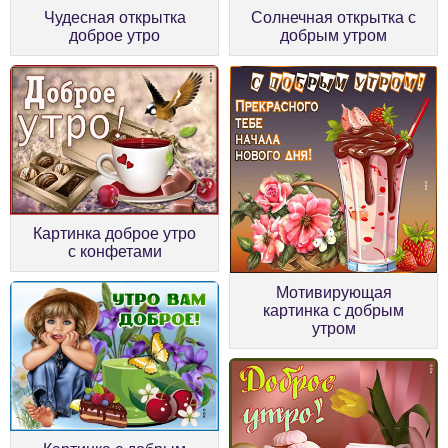
Чудесная открытка
Солнечная открытка с
доброе утро
добрым утром
Картинка доброе утро
с конфетами
Мотивирующая
картинка с добрым
утром