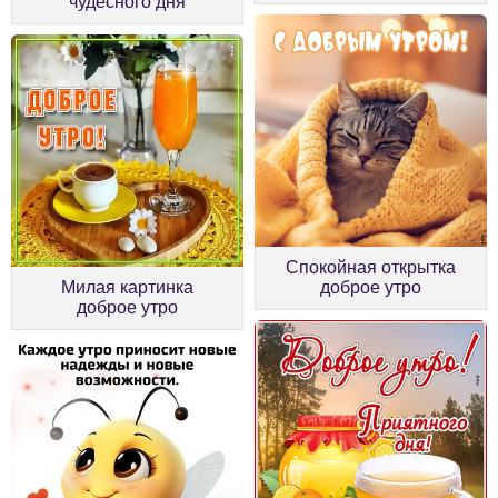
чудесного дня
Спокойная открытка
Милая картинка
доброе утро
доброе утро