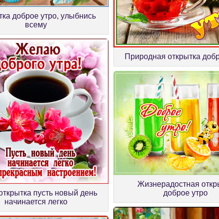
ка доброе утро, улыбнись
всему
Природная открытка добр
Жизнерадостная откр
доброе утро
открытка пусть новый день
начинается легко