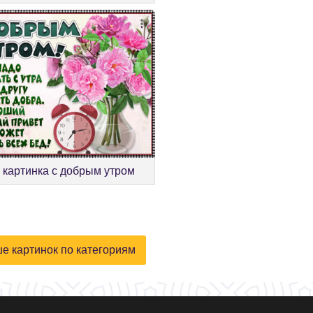
 картинка с добрым утром
е картинок по категориям