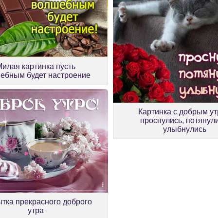
Милая картинка пусть
ебным будет настроение
Картинка с добрым у
проснулись, потянули
улыбнулись
тка прекрасного доброго
утра