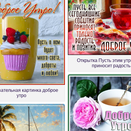
Открытка Пусть этим ут
приносит радость
ательная картинка доброе
утро