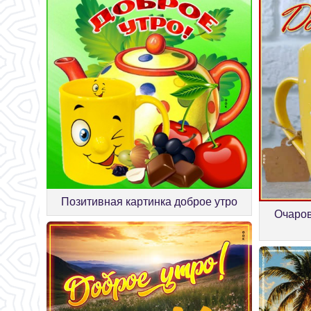
Позитивная картинка доброе утро
Очаров