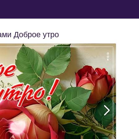
ами Доброе утро