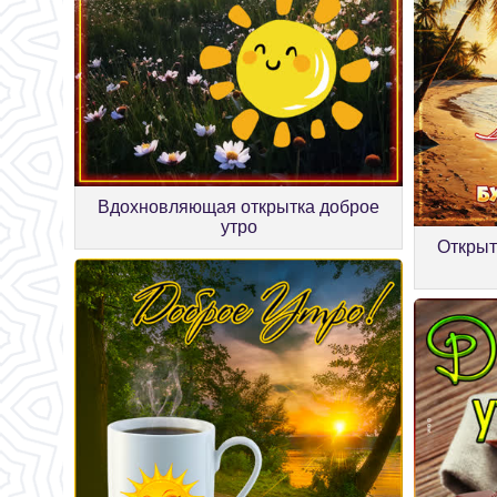
Вдохновляющая открытка доброе
утро
Открыт