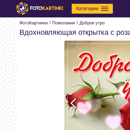
Категории
ФотоКартинки
Пожелания
Доброе утро
Вдохновляющая открытка с роз