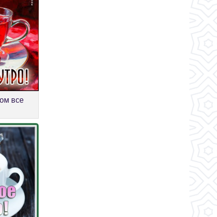
ром все