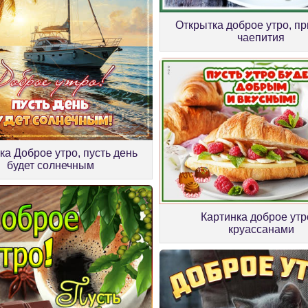
Открытка доброе утро, п
чаепития
ка Доброе утро, пусть день
будет солнечным
Картинка доброе утр
круассанами