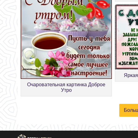
Яркая
Очаровательная картинка Доброе
Утро
Больш