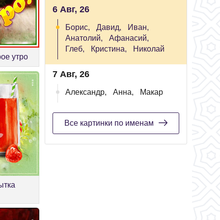
6 Авг, 26
Борис,
Давид,
Иван,
Анатолий,
Афанасий,
Глеб,
Кристина,
Николай
ое утро
7 Авг, 26
Александр,
Анна,
Макар
Все картинки по именам
ытка