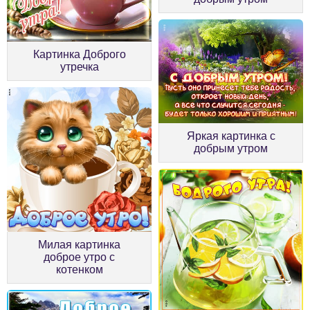
Картинка Доброго
утречка
Яркая картинка с
добрым утром
Милая картинка
доброе утро с
котенком