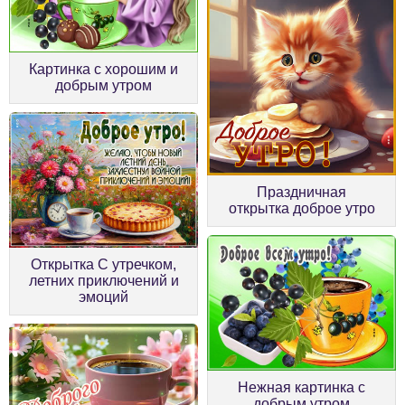
Картинка с хорошим и
добрым утром
Праздничная
открытка доброе утро
Открытка С утречком,
летних приключений и
эмоций
Нежная картинка с
добрым утром