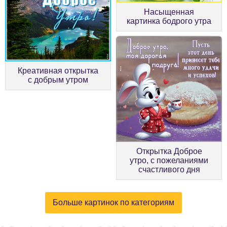
Насыщенная
картинка бодрого утра
Креативная открытка
с добрым утром
Открытка Доброе
утро, с пожеланиями
счастливого дня
Больше картинок по категориям