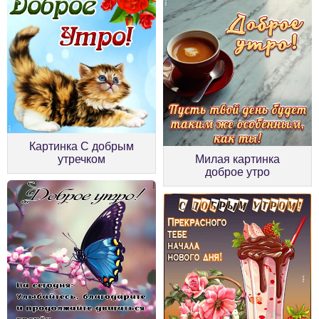
Картинка С добрым
утречком
Милая картинка
доброе утро