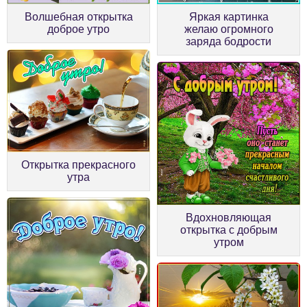
Волшебная открытка
Яркая картинка
доброе утро
желаю огромного
заряда бодрости
Открытка прекрасного
утра
Вдохновляющая
открытка с добрым
утром