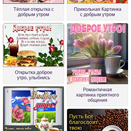
Тёплая открытка с
Прикольная Картинка
добрым утром
с добрым утром
Открытка доброе
утро, улыбнись
Романтичная
картинка приятного
общения