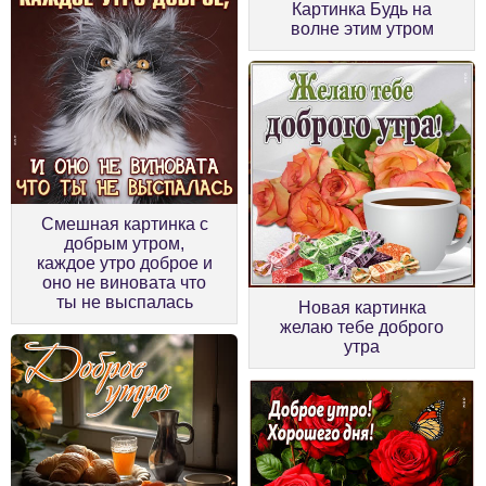
Картинка Будь на
волне этим утром
Смешная картинка с
добрым утром,
каждое утро доброе и
оно не виновата что
ты не выспалась
Новая картинка
желаю тебе доброго
утра