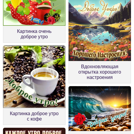
Картинка очень
доброе утро
Вдохновляющая
открытка хорошего
настроения
Картинка доброе утро
с кофе