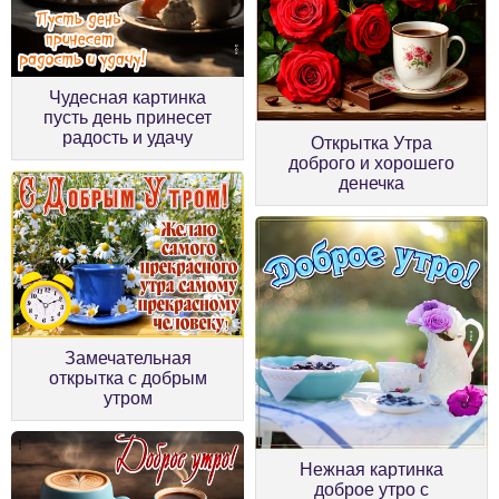
Чудесная картинка
пусть день принесет
радость и удачу
Открытка Утра
доброго и хорошего
денечка
Замечательная
открытка с добрым
утром
Нежная картинка
доброе утро с