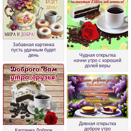
Забавная картинка
пусть удачным будет
день
Чудная открытка
начни утро с хорошей
долей веры
Дивная открытка
доброе утро
Картинка Доброе