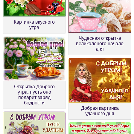
Картинка вкусного
утра
Чудесная открытка
великоленого начало
дня
Открытка Доброго
утра, пусть оно
подарит заряд
бодрости
Добрая картинка
удачного дня