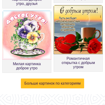
утро, друзья
Романтичная
открытка с добрым
Милая картинка
утром
доброе утро
Больше картинок по категориям