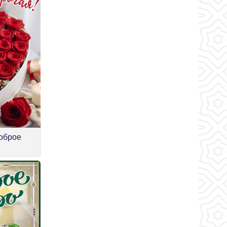
оброе