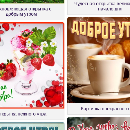
Чудесная открытка велик
хновляющая открытка с
начало дня
добрым утром
Картинка прекрасного
ткрытка нежного утра