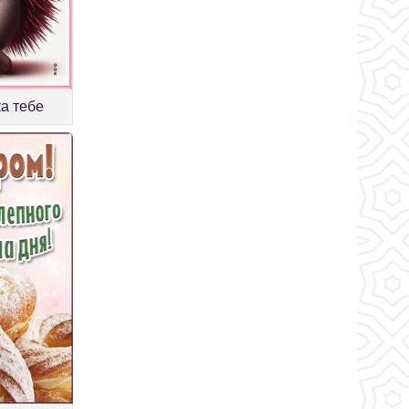
а тебе