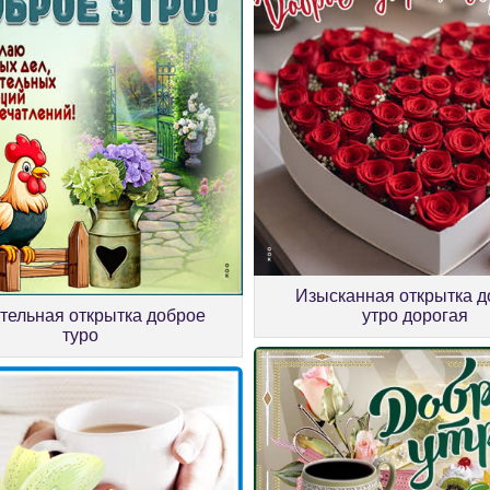
Изысканная открытка д
тельная открытка доброе
утро дорогая
туро