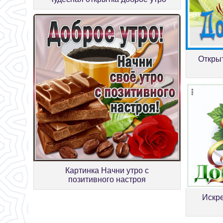
Откры
Картинка Начни утро с
позитивного настроя
Искре