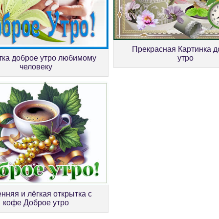
Прекрасная Картинка д
тка доброе утро любимому
утро
человеку
нняя и лёгкая открытка с
кофе Доброе утро