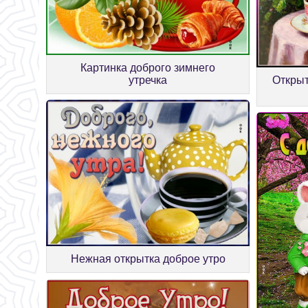
Картинка доброго зимнего
утречка
Открыт
Нежная открытка доброе утро