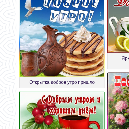
Ярк
Открытка доброе утро пришло