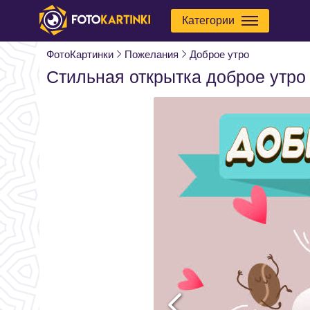
Категории
ФотоКартинки
Пожелания
Доброе утро
Стильная открытка доброе утро