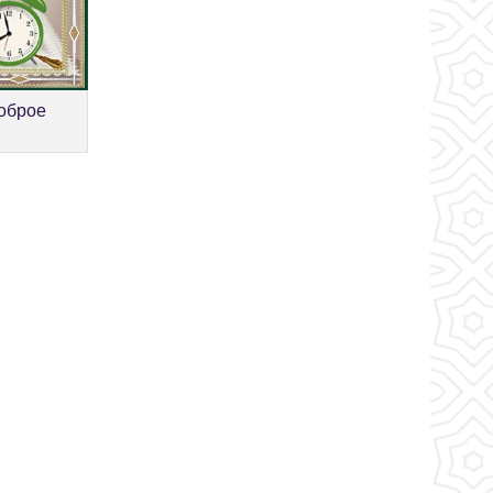
оброе