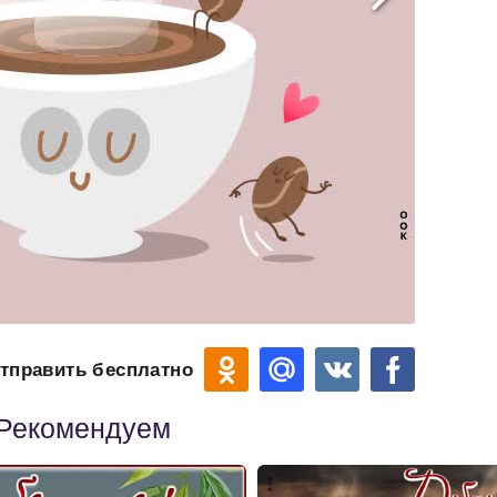
тправить бесплатно
Рекомендуем