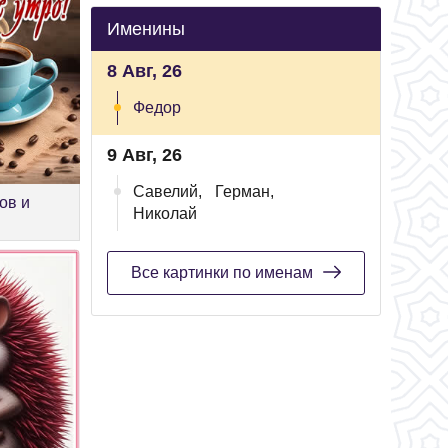
Именины
8 Авг, 26
Федор
9 Авг, 26
Савелий,
Герман,
ов и
Николай
Все картинки по именам