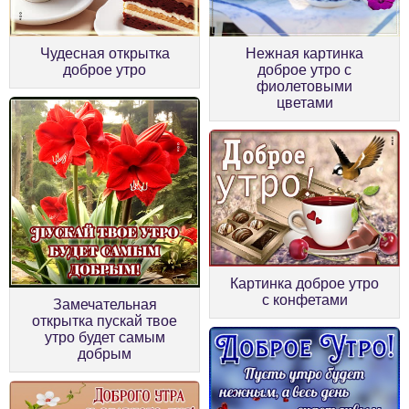
Чудесная открытка
Нежная картинка
доброе утро
доброе утро с
фиолетовыми
цветами
Картинка доброе утро
с конфетами
Замечательная
открытка пускай твое
утро будет самым
добрым