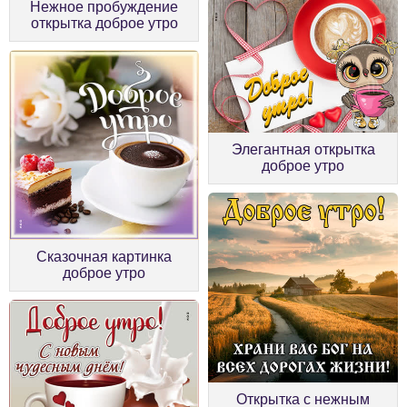
Нежное пробуждение
открытка доброе утро
Элегантная открытка
доброе утро
Сказочная картинка
доброе утро
Открытка с нежным