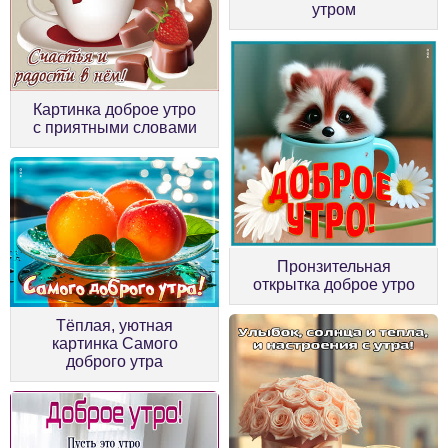
утром
Картинка доброе утро
с приятными словами
Пронзительная
открытка доброе утро
Тёплая, уютная
картинка Самого
доброго утра