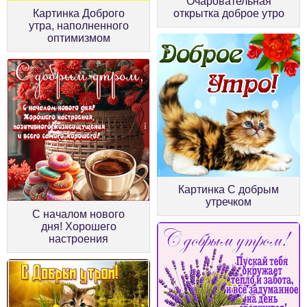
Очаровательная
Картинка Доброго
открытка доброе утро
утра, наполненного
оптимизмом
Картинка С добрым
утречком
С началом нового
дня! Хорошего
настроения