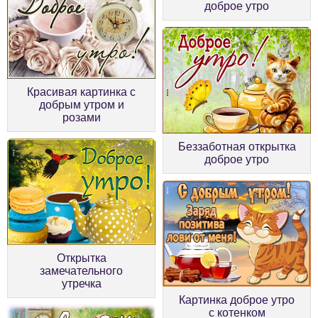
доброе утро
Красивая картинка с
добрым утром и
розами
Беззаботная открытка
доброе утро
Открытка
замечательного
утречка
Картинка доброе утро
с котенком