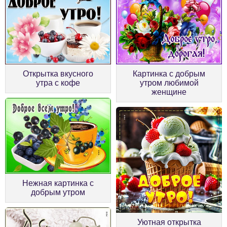
Открытка вкусного
Картинка с добрым
утра с кофе
утром любимой
женщине
Нежная картинка с
добрым утром
Уютная открытка