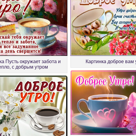
ка Пусть окружает забота и
Картинка доброе вам 
епло, с добрым утром