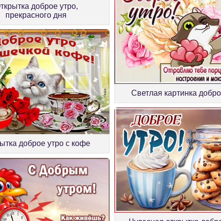
ткрытка доброе утро,
прекрасного дня
Светлая картинка добро
ытка доброе утро с кофе