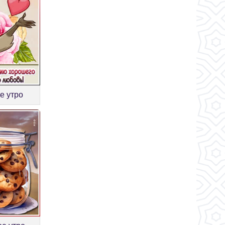
е утро