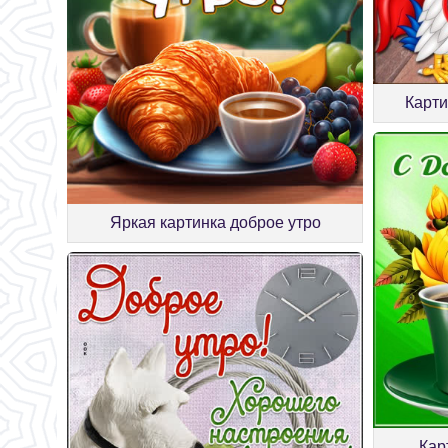
Карти
Яркая картинка доброе утро
Кар