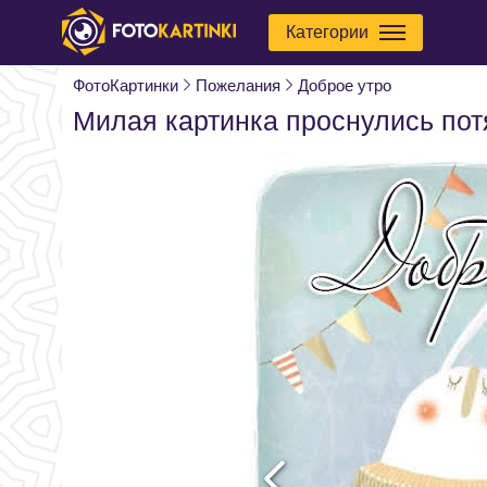
Категории
ФотоКартинки
Пожелания
Доброе утро
Милая картинка проснулись по