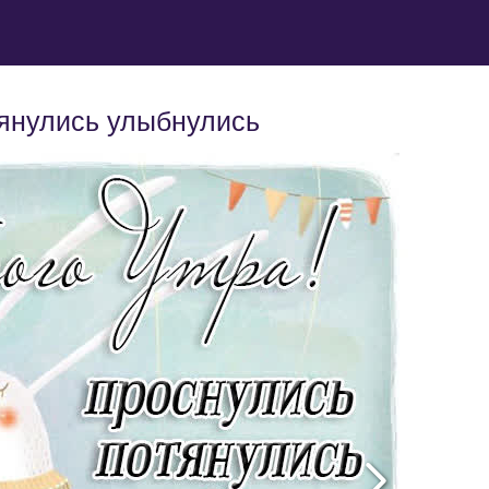
тянулись улыбнулись