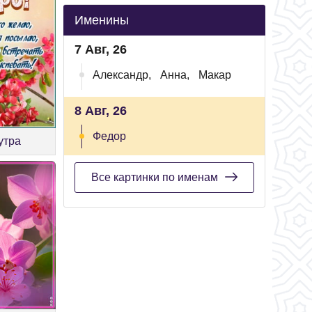
Именины
7 Авг, 26
Александр,
Анна,
Макар
8 Авг, 26
Федор
утра
Все картинки по именам