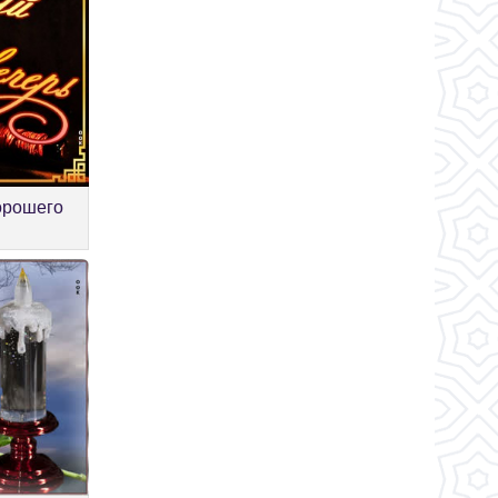
орошего