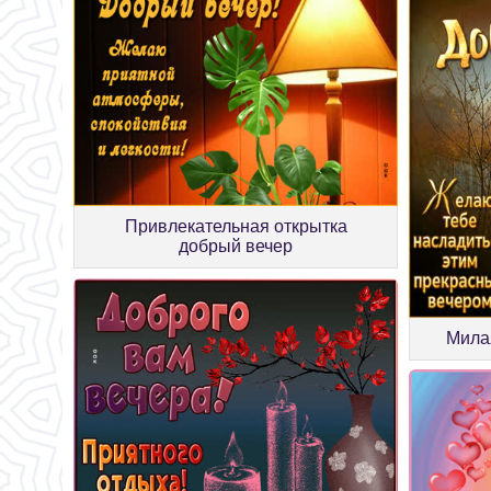
Привлекательная открытка
добрый вечер
Мила