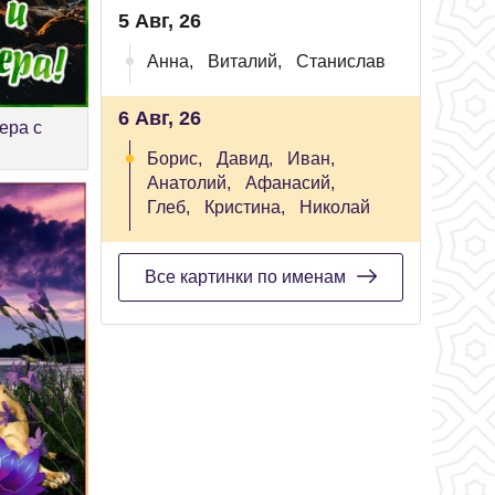
5 Авг, 26
Анна,
Виталий,
Станислав
6 Авг, 26
ера с
Борис,
Давид,
Иван,
Анатолий,
Афанасий,
Глеб,
Кристина,
Николай
Все картинки по именам