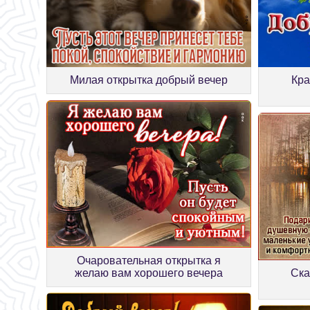
Милая открытка добрый вечер
Кра
Очаровательная открытка я
желаю вам хорошего вечера
Ска