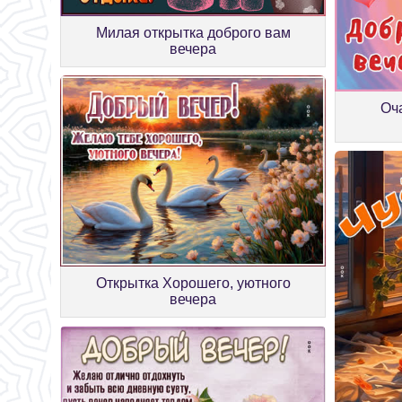
Милая открытка доброго вам
вечера
Оч
Открытка Хорошего, уютного
вечера