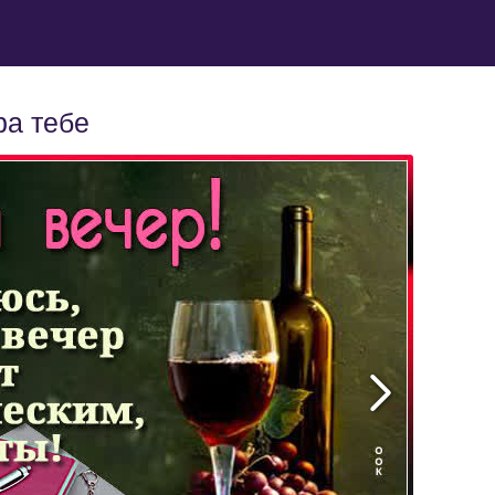
ра тебе