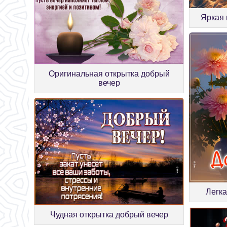
Яркая 
Оригинальная открытка добрый
вечер
Легка
Чудная открытка добрый вечер