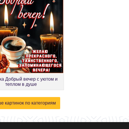
ка Добрый вечер с уютом и
теплом в душе
е картинок по категориям