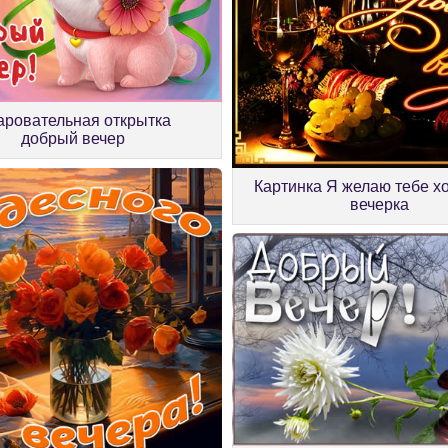
аровательная открытка
добрый вечер
Картинка Я желаю тебе х
вечерка