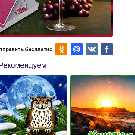
тправить бесплатно
Рекомендуем