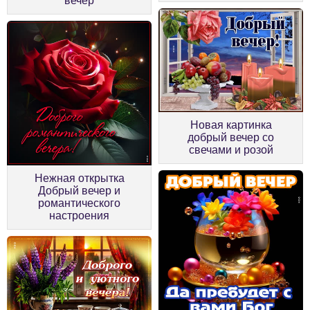
вечер
Новая картинка
добрый вечер со
свечами и розой
Нежная открытка
Добрый вечер и
романтического
настроения