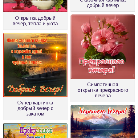
добрый вечер
Открытка добрый
вечер, тепла и уюта
Симпатичная
открытка прекрасного
вечера
Супер картинка
добрый вечер с
закатом