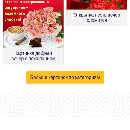
Открытка пусть вечер
сложится
Картинка добрый
вечер с пожеланием
Больше картинок по категориям