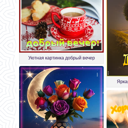
Уютная картинка добрый вечер
Ярка