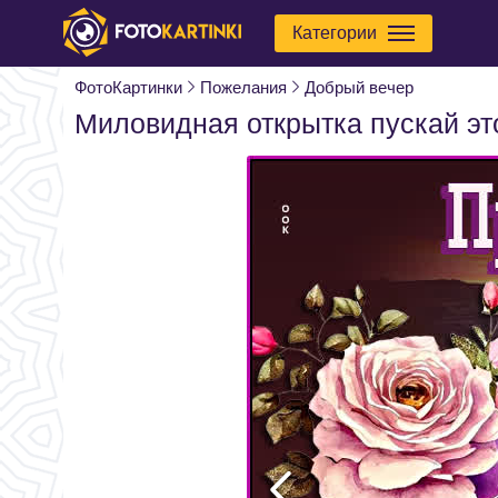
Категории
ФотоКартинки
Пожелания
Добрый вечер
Миловидная открытка пускай эт