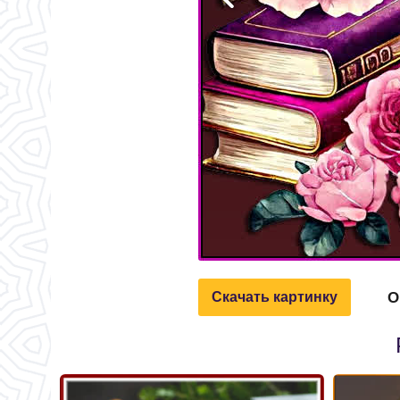
О
Скачать картинку