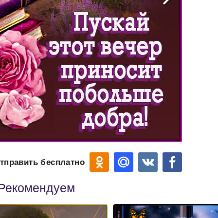
тправить бесплатно
Рекомендуем