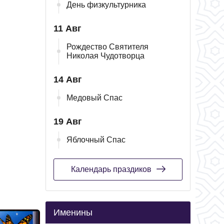
День физкультурника
11 Авг
Рождество Святителя
Николая Чудотворца
14 Авг
Медовый Спас
19 Авг
Яблочный Спас
Календарь праздиков
Именины