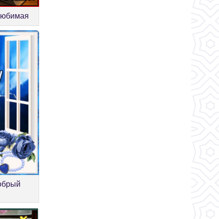
любимая
обрый