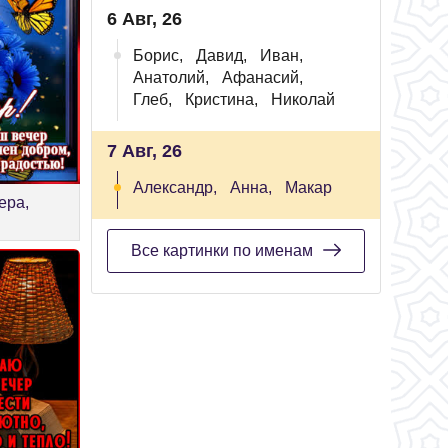
6 Авг, 26
Борис,
Давид,
Иван,
Анатолий,
Афанасий,
Глеб,
Кристина,
Николай
7 Авг, 26
Александр,
Анна,
Макар
ера,
Все картинки по именам