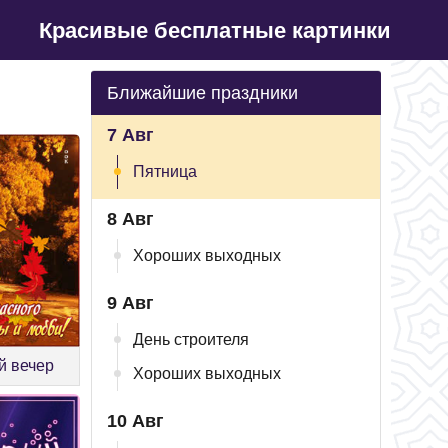
Красивые бесплатные картинки
Ближайшие праздники
7 Авг
Пятница
8 Авг
Хороших выходных
9 Авг
День строителя
й вечер
Хороших выходных
10 Авг