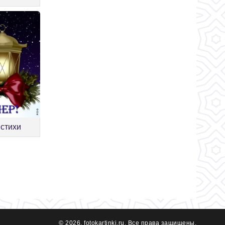
 стихи
© 2026, fotokartinki.ru. Все права защищены.