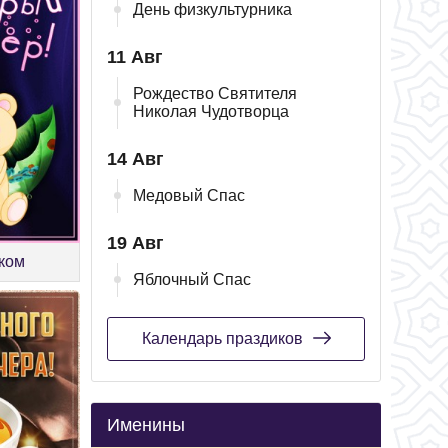
День физкультурника
11 Авг
Рождество Святителя
Николая Чудотворца
14 Авг
Медовый Спас
19 Авг
ком
Яблочный Спас
Календарь праздиков
Именины