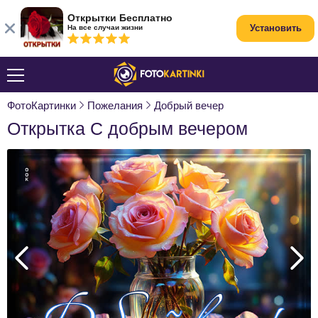
Открытки Бесплатно
Установить
На все случаи жизни
ФотоКартинки
Пожелания
Добрый вечер
Открытка С добрым вечером