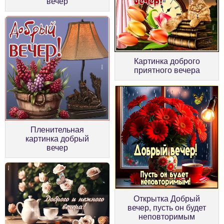
вечер
Картинка доброго
приятного вечера
Пленительная
картинка добрый
вечер
Открытка Добрый
вечер, пусть он будет
неповторимым