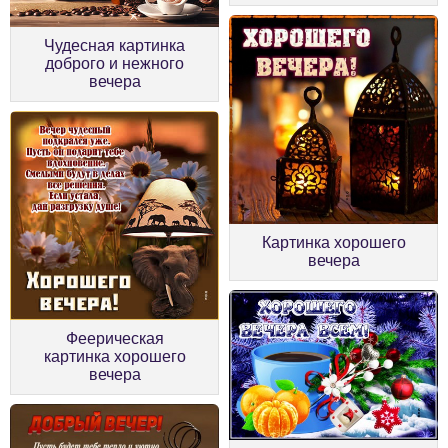
Чудесная картинка
доброго и нежного
вечера
Картинка хорошего
вечера
Феерическая
картинка хорошего
вечера