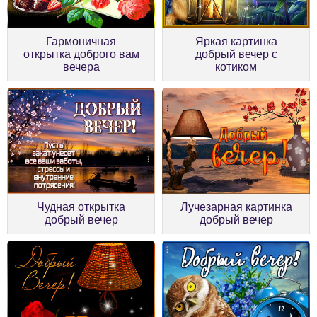
Гармоничная
Яркая картинка
открытка доброго вам
добрый вечер с
вечера
котиком
Чудная открытка
Лучезарная картинка
добрый вечер
добрый вечер