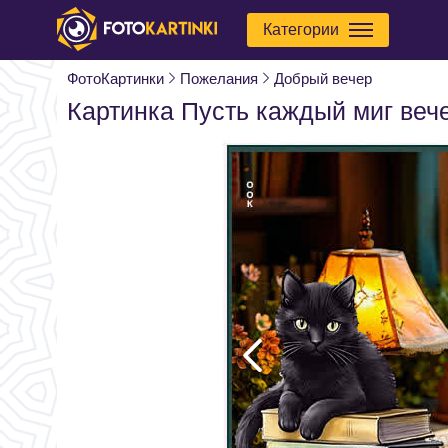
Категории
ФотоКартинки
Пожелания
Добрый вечер
Картинка Пусть каждый миг веч