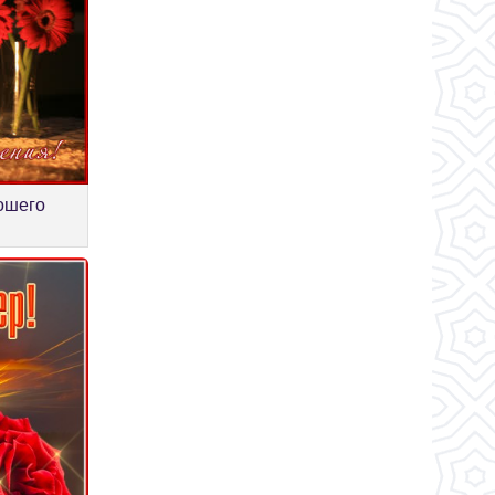
ошего