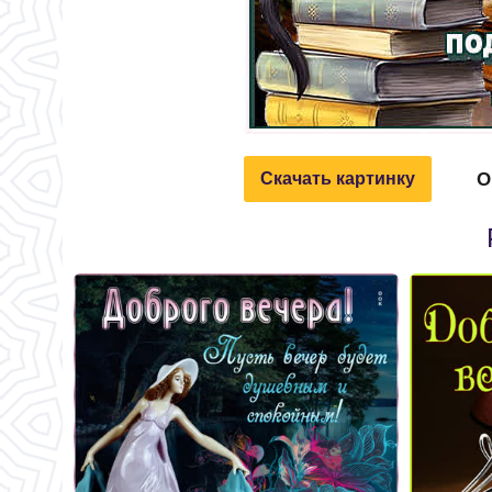
О
Скачать картинку