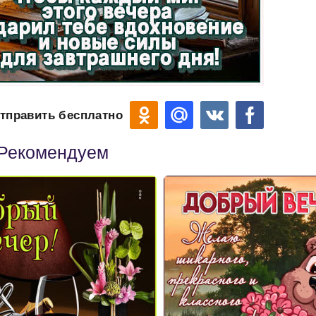
тправить бесплатно
Рекомендуем