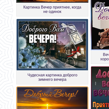
Картинка Вечер приятнее, когда
не одинок
Веч
хор
Чудесная картинка доброго
зимнего вечера