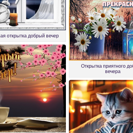
ая открытка добрый вечер
Открытка приятного до
вечера