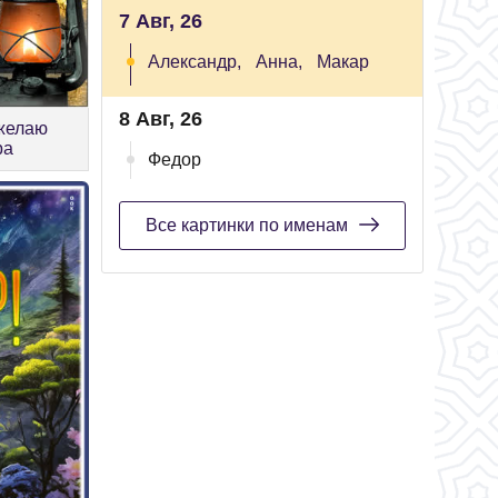
7 Авг, 26
Александр,
Анна,
Макар
8 Авг, 26
 желаю
ра
Федор
Все картинки по именам