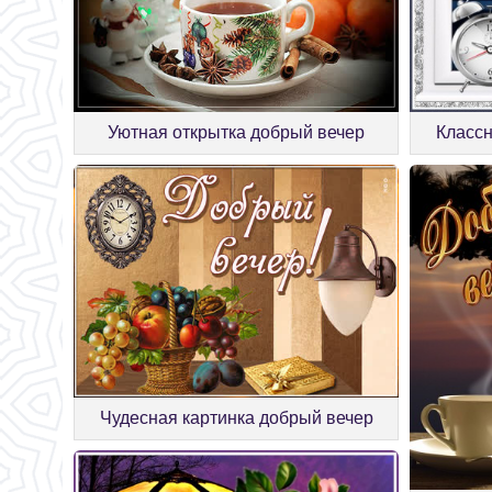
Уютная открытка добрый вечер
Классн
Чудесная картинка добрый вечер