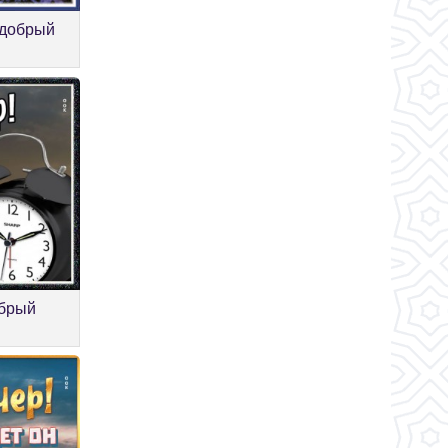
 добрый
обрый