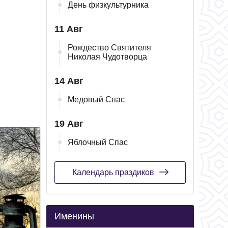
День физкультурника
11 Авг
Рождество Святителя
Николая Чудотворца
14 Авг
Медовый Спас
19 Авг
Яблочный Спас
Календарь праздиков
Именины