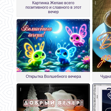
Картинка Желаю всего
позитивного и славного в этот
вечер
Открытка Волшебного вечера
Чудна