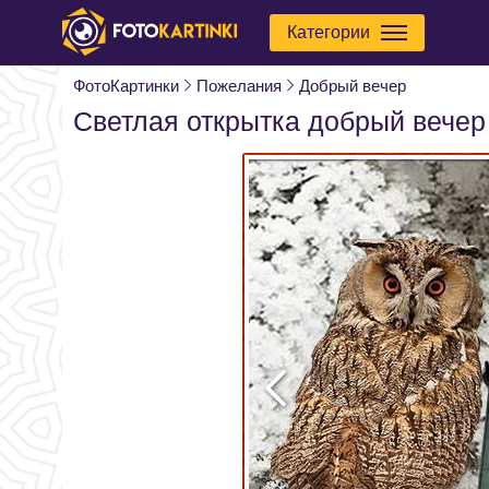
Категории
ФотоКартинки
Пожелания
Добрый вечер
Светлая открытка добрый вечер