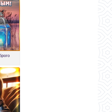
брого