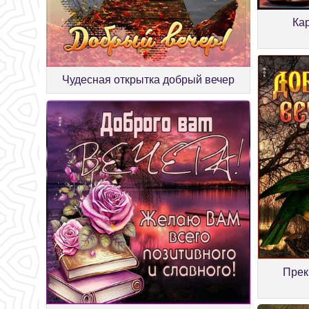
Ка
Чудесная открытка добрый вечер
Прек