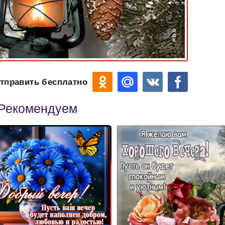
тправить бесплатно
Рекомендуем