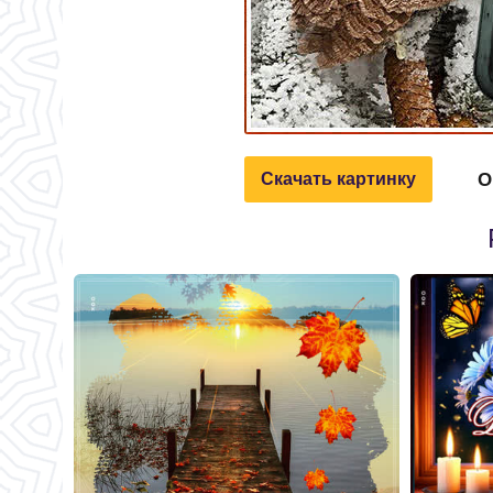
О
Скачать картинку