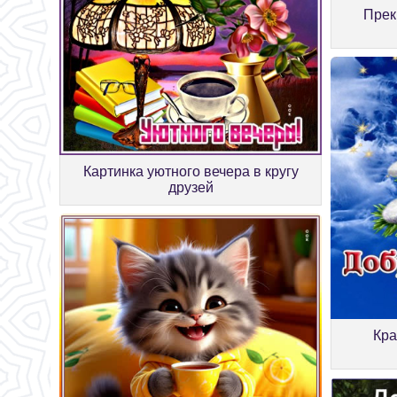
Прек
Картинка уютного вечера в кругу
друзей
Кра