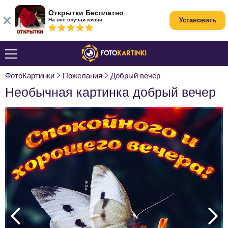
Открытки Бесплатно
Установить
На все случаи жизни
ФотоКартинки
Пожелания
Добрый вечер
Необычная картинка добрый вечер