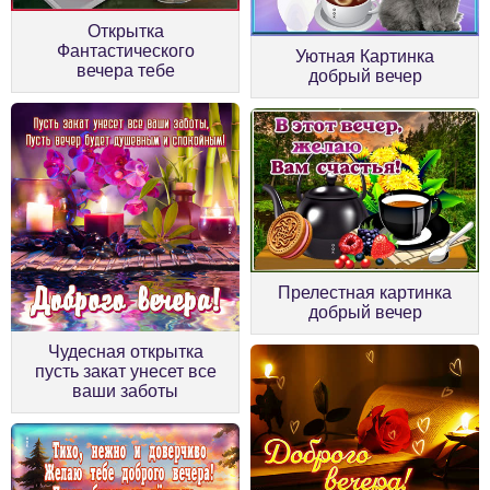
Открытка
Фантастического
Уютная Картинка
вечера тебе
добрый вечер
Прелестная картинка
добрый вечер
Чудесная открытка
пусть закат унесет все
ваши заботы