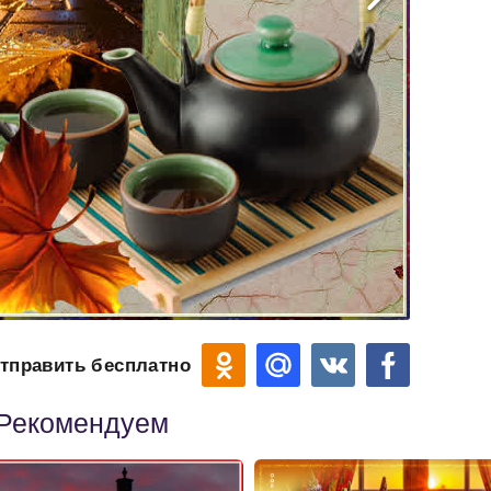
тправить бесплатно
Рекомендуем