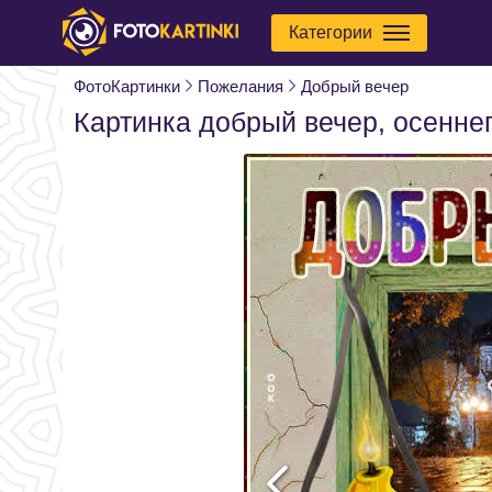
Категории
ФотоКартинки
Пожелания
Добрый вечер
Картинка добрый вечер, осенне