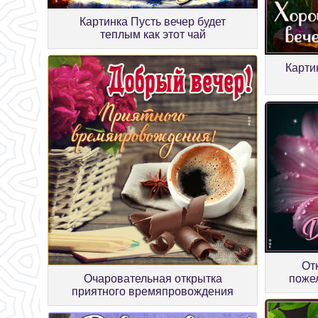
Картинка Пусть вечер будет
теплым как этот чай
Карти
От
пожел
Очаровательная открытка
приятного времяпровождения