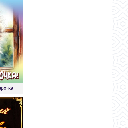
ерочка