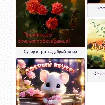
Эффе
Супер открытка добрый вечер
Открыт