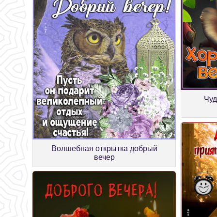
Чуд
Волшебная открытка добрый
вечер