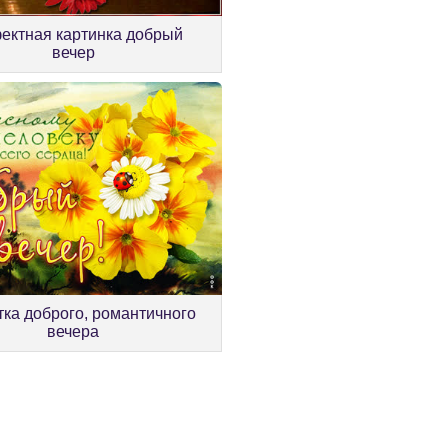
ктная картинка добрый
вечер
ка доброго, романтичного
вечера