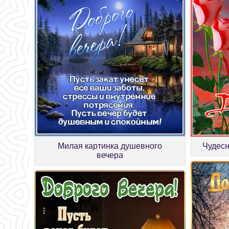
Милая картинка душевного
Чудесн
вечера