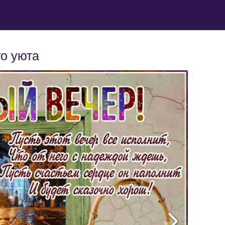
го уюта